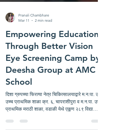
Pranali Chambhare
Mar 11
2 min read
Empowering Education
Through Better Vision
Eye Screening Camp by
Deesha Group at AMC
School
दिशा ग्रुपच्या फिरत्या नेत्र चिकित्सालयाद्वारे म.न.पा. उर्दू
उच्च प्राथमिक शाळा क्र. ६, चापराशीपुरा व म.न.पा. उच्च
प्राथमिक मराठी शाळा, वडाळी येथे एकूण २८९ विद्यार्थ्यांची
नेत्र तपासणी Checkup Camp at AMC School