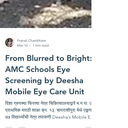
Pranali Chambhare
Mar 10
1 min read
From Blurred to Bright:
AMC Schools Eye
Screening by Deesha
Mobile Eye Care Unit