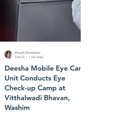
Pranali Chambhare
Feb 21
1 min read
Deesha Mobile Eye Care