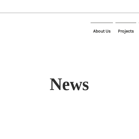
About Us
Projects
News