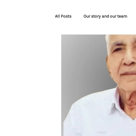
All Posts
Our story and our team
Corporate Events
Awareness 