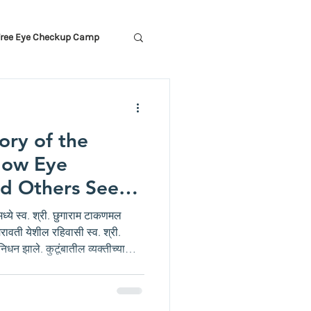
Free Eye Checkup Camp
ory of the
 How Eye
d Others See
्ये स्व. श्री. छुगाराम टाकणमल
धन झाले. कुटूंबातील व्यक्तीच्या
ाभाविक असते. खत्री परिवारावर सुद्धा
िस्तितीत खत्री परिवाराने स्व. श्री.
न करण्याचा निर्णय घेतला. यासाठी