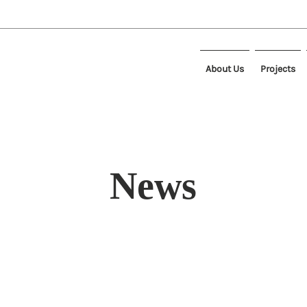
About Us
Projects
News