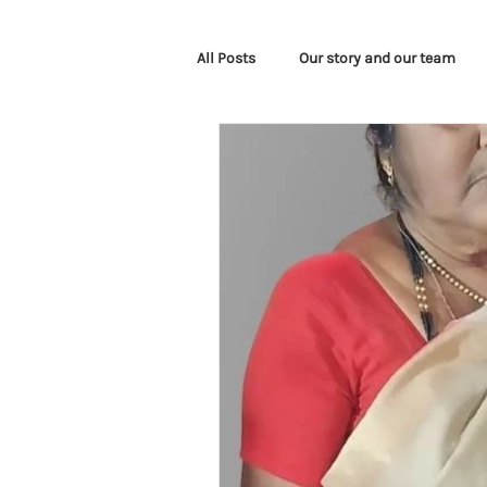
All Posts
Our story and our team
Corporate Events
Awareness 