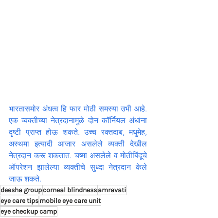
भारतासमोर अंधत्व हि फार मोठी समस्या उभी आहे. 
एक व्यक्तीच्या नेत्रदानामुळे दोन कॉर्नियल अंधांना 
दृष्टी प्राप्त होऊ शकते. उच्च रक्तदाब, मधुमेह, 
अस्थमा इत्यादी आजार असलेले व्यक्ती देखील 
नेत्रदान करू शकतात. चष्मा असलेले व मोतीबिंदूचे 
ऑपरेशन झालेल्या व्यक्तीचे सुध्दा नेत्रदान केले 
जाऊ शकते.
deesha group
corneal blindness
amravati
eye care tips
mobile eye care unit
eye checkup camp