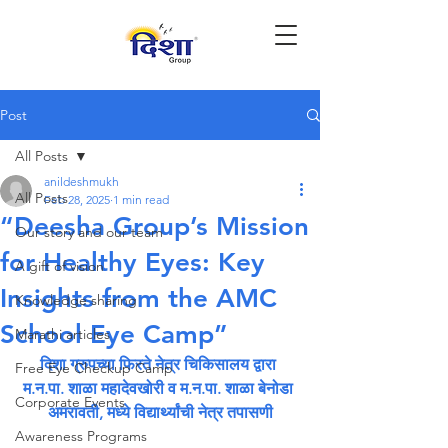
Post
All Posts
anildeshmukh
All Posts
Feb 28, 2025
1 min read
“Deesha Group’s Mission
Our story and our team
for Healthy Eyes: Key
A gift of vision
Insights from the AMC
Knowledge sharing
School Eye Camp”
Marathi articles
दिशा ग्रुपच्या फिरते नेत्र चिकिसालय द्वारा 
Free Eye Checkup Camp
म.न.पा. शाळा महादेवखोरी व म.न.पा. शाळा बेनोडा 
Corporate Events
अमरावती, मध्ये विद्यार्थ्यांची नेत्र तपासणी
Awareness Programs