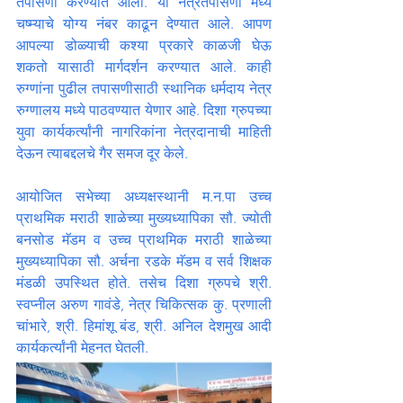
तपासणी करण्यात आली. या नेत्रतपासणी मध्ये 
चष्म्याचे योग्य नंबर काढून देण्यात आले. आपण 
आपल्या डोळ्याची कश्या प्रकारे काळजी घेऊ 
शकतो यासाठी मार्गदर्शन करण्यात आले. काही 
रुग्णांना पुढील तपासणीसाठी स्थानिक धर्मदाय नेत्र 
रुग्णालय मध्ये पाठवण्यात येणार आहे. दिशा ग्रुपच्या 
युवा कार्यकर्त्यांनी नागरिकांना नेत्रदानाची माहिती 
देऊन त्याबद्दलचे गैर समज दूर केले.
आयोजित सभेच्या अध्यक्षस्थानी म.न.पा उच्च 
प्राथमिक मराठी शाळेच्या मुख्यध्यापिका सौ. ज्योती 
बनसोड मॅडम व उच्च प्राथमिक मराठी शाळेच्या 
मुख्यध्यापिका सौ. अर्चना रडके मॅडम व सर्व शिक्षक 
मंडळी उपस्थित होते. तसेच दिशा ग्रुपचे श्री. 
स्वप्नील अरुण गावंडे, नेत्र चिकित्सक कु. प्रणाली 
चांभारे, श्री. हिमांशू बंड, श्री. अनिल देशमुख आदी 
कार्यकर्त्यांनी मेहनत घेतली.