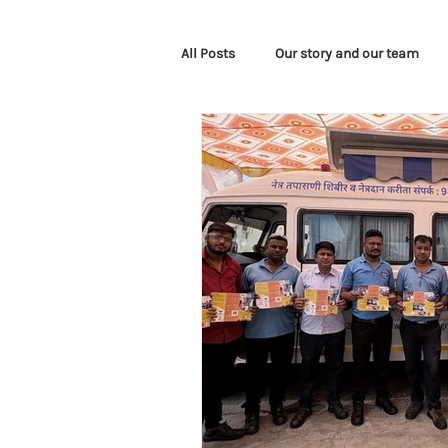
All Posts
Our story and our team
Corporate Events
Awareness 