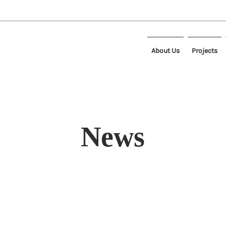
About Us
Projects
News