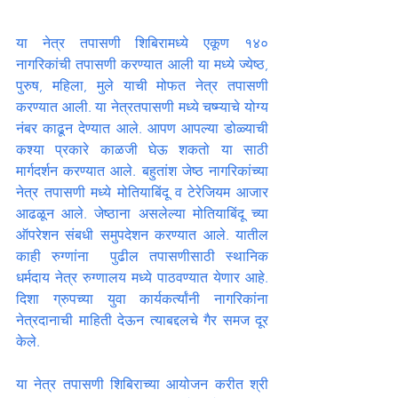
या नेत्र तपासणी शिबिरामध्ये एकूण १४० 
नागरिकांची तपासणी करण्यात आली या मध्ये ज्येष्ठ, 
पुरुष, महिला, मुले याची मोफत नेत्र तपासणी 
करण्यात आली. या नेत्रतपासणी मध्ये चष्म्याचे योग्य 
नंबर काढून देण्यात आले. आपण आपल्या डोळ्याची 
कश्या प्रकारे काळजी घेऊ शकतो या साठी 
मार्गदर्शन करण्यात आले. बहुतांश जेष्ठ नागरिकांच्या 
नेत्र तपासणी मध्ये मोतियाबिंदू व टेरेजियम आजार 
आढळून आले. जेष्ठाना असलेल्या मोतियाबिंदू च्या 
ऑपरेशन संबधी समुपदेशन करण्यात आले. यातील  
काही रुग्णांना  पुढील तपासणीसाठी स्थानिक 
धर्मदाय नेत्र रुग्णालय मध्ये पाठवण्यात येणार आहे. 
दिशा ग्रुपच्या युवा कार्यकर्त्यांनी नागरिकांना 
नेत्रदानाची माहिती देऊन त्याबद्दलचे गैर समज दूर 
केले. 
या नेत्र तपासणी शिबिराच्या आयोजन करीत श्री 