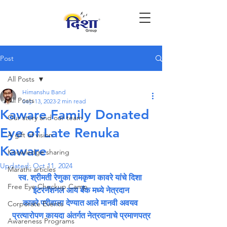
Post
All Posts
Himanshu Band
All Posts
Sep 13, 2023
2 min read
Kaware Family Donated
Our story and our team
Eye of Late Renuka
A gift of vision
Kaware
Knowledge sharing
Updated:
Oct 11, 2024
Marathi articles
स्व. श्रीमती रेणुका रामकृष्ण कावरे यांचे दिशा 
Free Eye Checkup Camp
इंटरनॅशनल आय बँक मध्ये नेत्रदान
कावरे परीवाला देण्यात आले मानवी अवयव 
Corporate Events
प्रत्यारोपण कायदा अंतर्गत नेत्रदानाचे प्रमाणपत्र
Awareness Programs