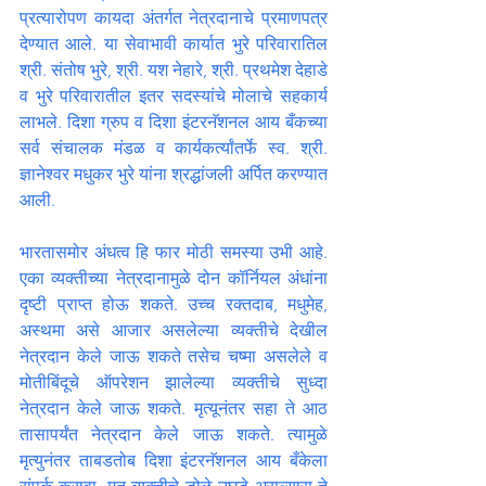
प्रत्यारोपण कायदा अंतर्गत नेत्रदानाचे प्रमाणपत्र 
देण्यात आले. या सेवाभावी कार्यात भुरे परिवारातिल 
श्री. संतोष भुरे, श्री. यश नेहारे, श्री. प्रथमेश देहाडे 
व भुरे परिवारातील इतर सदस्यांचे मोलाचे सहकार्य 
लाभले. दिशा ग्रुप व दिशा इंटरनॅशनल आय बँकच्या 
सर्व संचालक मंडळ व कार्यकर्त्यांतर्फे स्व. श्री. 
ज्ञानेश्वर मधुकर भुरे यांना श्रद्धांजली अर्पित करण्यात 
आली.
भारतासमोर अंधत्व हि फार मोठी समस्या उभी आहे. 
एका व्यक्तीच्या नेत्रदानामुळे दोन कॉर्नियल अंधांना 
दृष्टी प्राप्त होऊ शकते. उच्च रक्तदाब, मधुमेह, 
अस्थमा असे आजार असलेल्या व्यक्तीचे देखील 
नेत्रदान केले जाऊ शकते तसेच चष्मा असलेले व 
मोतीबिंदूचे ऑपरेशन झालेल्या व्यक्तीचे सुध्दा 
नेत्रदान केले जाऊ शकते. मृत्यूनंतर सहा ते आठ 
तासापर्यंत नेत्रदान केले जाऊ शकते. त्यामुळे 
मृत्युनंतर ताबडतोब दिशा इंटरनॅशनल आय बँकेला 