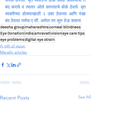
संपर्क करावा. मृत व्यक्तीचे डोळे उघडे असल्यास ते 
बंद करावे व त्यावर ओले कापसाचे बोळे ठेवावे. मृत 
व्यक्तीच्या डोक्याखाली २ उशा ठेवाव्या आणि पंखा 
बंद ठेवावा तसेच ए.सी. असेल तर सुरु ठेऊ शकता.
deesha group
maharashtra
corneal blindness
Eye Donation
india
amravati
vision
eye care tips
eye problems
digital eye strain
A gift of vision
Marathi articles
See All
Recent Posts