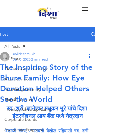
Post
All Posts
anildeshmukh
All Posts
Jan 6, 2025
2 min read
The Inspiring Story of the
Our story and our team
Bhure Family: How Eye
A gift of vision
Donation Helped Others
Knowledge sharing
See the World
Marathi articles
स्व. श्री. ज्ञानेश्वर मधुकर भुरे यांचे दिशा 
Free Eye Checkup Camp
इंटरनॅशनल आय बँक मध्ये नेत्रदान
Corporate Events
Awareness Programs
वडाळी कॅम्प, अमरावती येशील रहिवासी स्व. श्री. 