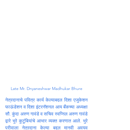
Late Mr. Dnyaneshwar Madhukar Bhure
नेत्रदानाचे पवित्र कार्य केल्याबद्दल दिशा एजुकेशन 
फाऊंडेशन व दिशा इंटरनॅशनल आय बँकच्या अध्यक्षा 
सौ. कुंदा अरुण गावंडे व सचिव स्वप्निल अरुण गावंडे 
द्वारे भुरे कुटुंबियांचे आभार व्यक्त करणात आले. भुरे 
परीवाला नेत्रदाना केल्या बद्दल मानवी अवयव 