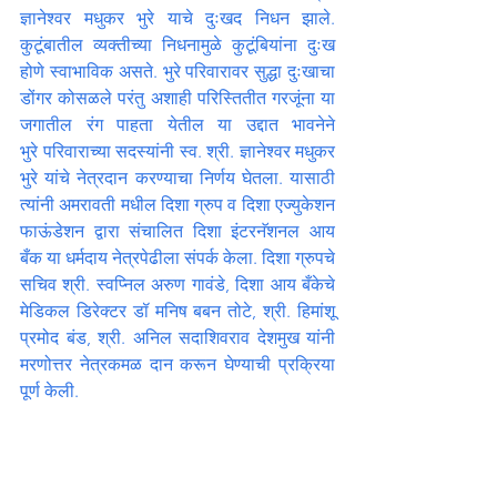
ज्ञानेश्वर मधुकर भुरे याचे दुःखद निधन झाले. 
कुटूंबातील व्यक्तीच्या निधनामुळे कुटूंबियांना दुःख 
होणे स्वाभाविक असते. भुरे परिवारावर सुद्धा दुःखाचा 
डोंगर कोसळले परंतु अशाही परिस्तितीत गरजूंना या 
जगातील रंग पाहता येतील या उद्दात भावनेने 
भुरे परिवाराच्या सदस्यांनी स्व. श्री. ज्ञानेश्वर मधुकर 
भुरे यांचे नेत्रदान करण्याचा निर्णय घेतला. यासाठी 
त्यांनी अमरावती मधील दिशा ग्रुप व दिशा एज्युकेशन 
फाऊंडेशन द्वारा संचालित दिशा इंटरनॅशनल आय 
बँक या धर्मदाय नेत्रपेढीला संपर्क केला. दिशा ग्रुपचे 
सचिव श्री. स्वप्निल अरुण गावंडे, दिशा आय बँकेचे 
मेडिकल डिरेक्टर डॉ मनिष बबन तोटे, श्री. हिमांशू 
प्रमोद बंड, श्री. अनिल सदाशिवराव देशमुख यांनी 
मरणोत्तर नेत्रकमळ दान करून घेण्याची प्रक्रिया 
पूर्ण केली.