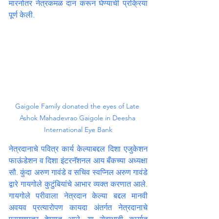
मारनोतर नेत्रकमळ दान करून घेण्याची प्रक्रिया 
पूर्ण केली.
Gaigole Family donated the eyes of Late 
Ashok Mahadevrao Gaigole in Deesha 
International Eye Bank
नेत्रदानाचे पवित्र कार्य केल्याबद्दल दिशा एजुकेशन 
फाऊंडेशन व दिशा इंटरनॅशनल आय बँकच्या अध्यक्षा 
सौ. कुंदा अरुण गावंडे व सचिव स्वप्निल अरुण गावंडे 
द्वारे गायगोले कुटुंबियांचे आभार व्यक्त करणात आले. 
गायगोले परीवाला नेत्रदान केल्या बद्दल मानवी 
अवयव प्रत्यारोपण कायदा अंतर्गत नेत्रदानाचे 