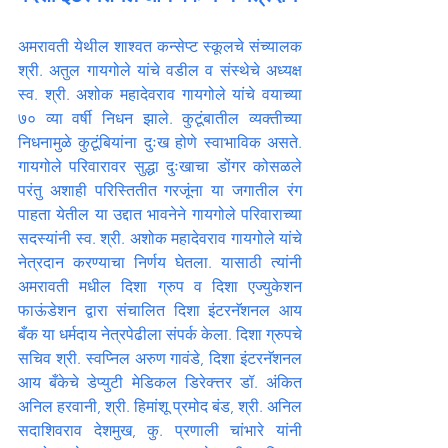
अमरावती येथील शाश्वत कन्सेप्ट स्कूलचे संच्यालक 
श्री. अतुल गायगोले यांचे वडील व संस्थेचे अध्यक्ष 
स्व. श्री. अशोक महादेवराव गायगोले यांचे वयाच्या 
७० व्या वर्षी निधन झाले. कुटूंबातील व्यक्तीच्या 
निधनामुळे कुटूंबियांना दुःख होणे स्वाभाविक असते. 
गायगोले परिवारावर सुद्धा दुःखाचा डोंगर कोसळले 
परंतु अशाही परिस्तितीत गरजूंना या जगातील रंग 
पाहता येतील या उद्दात भावनेने गायगोले परिवाराच्या 
सदस्यांनी स्व. श्री. अशोक महादेवराव गायगोले यांचे 
नेत्रदान करण्याचा निर्णय घेतला. यासाठी त्यांनी 
अमरावती मधील दिशा ग्रुप व दिशा एज्युकेशन 
फाऊंडेशन द्वारा संचालित दिशा इंटरनॅशनल आय 
बँक या धर्मदाय नेत्रपेढीला संपर्क केला. दिशा ग्रुपचे 
सचिव श्री. स्वप्निल अरुण गावंडे, दिशा इंटरनॅशनल 
आय बँकेचे डेप्युटी मेडिकल डिरेक्त्तर डॉ. अंकित 
अनिल हरवानी, श्री. हिमांशू प्रमोद बंड, श्री. अनिल 
सदाशिवराव देशमुख, कु. प्रणाली चांभारे यांनी 