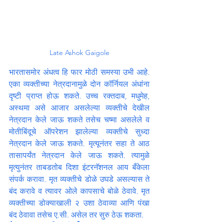
Late Ashok Gaigole
भारतासमोर अंधत्व हि फार मोठी समस्या उभी आहे. 
एका व्यक्तीच्या नेत्रदानामुळे दोन कॉर्नियल अंधांना 
दृष्टी प्राप्त होऊ शकते. उच्च रक्तदाब, मधुमेह, 
अस्थमा असे आजार असलेल्या व्यक्तीचे देखील 
नेत्रदान केले जाऊ शकते तसेच चष्मा असलेले व 
मोतीबिंदूचे ऑपरेशन झालेल्या व्यक्तीचे सुध्दा 
नेत्रदान केले जाऊ शकते. मृत्यूनंतर सहा ते आठ 
तासापर्यंत नेत्रदान केले जाऊ शकते. त्यामुळे 
मृत्युनंतर ताबडतोब दिशा इंटरनॅशनल आय बँकेला 
संपर्क करावा. मृत व्यक्तीचे डोळे उघडे असल्यास ते 
बंद करावे व त्यावर ओले कापसाचे बोळे ठेवावे. मृत 
व्यक्तीच्या डोक्याखाली २ उशा ठेवाव्या आणि पंखा 
बंद ठेवावा तसेच ए.सी. असेल तर सुरु ठेऊ शकता.