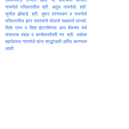
प्रमाणपत्र देण्यात आले. या सेवाभावी कार्यात 
गायगोले परिवारातील श्री. अतुल गायगोले, श्री. 
सुनील झोंबाडे, श्री. तुषार वरंगावकर व गायगोले 
परिवारातील इतर सदस्यांचे मोलाचे सहकार्य लाभले. 
दिशा ग्रुप व दिशा इंटरनॅशनल आय बँकच्या सर्व 
संचालक मंडळ व कार्यकर्त्यांतर्फे स्व. श्री. अशोक 
महादेवराव गायगोले यांना श्रद्धांजली अर्पित करण्यात 
आली.