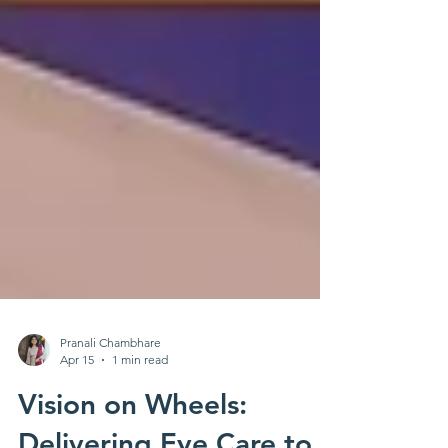
Pranali Chambhare
Apr 15
1 min read
Vision on Wheels: