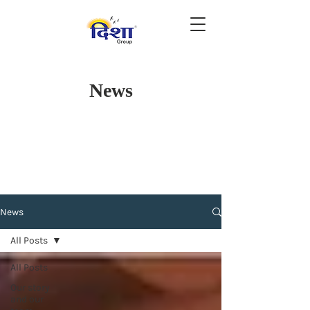
News
News
All Posts
All Posts
Our story
and our