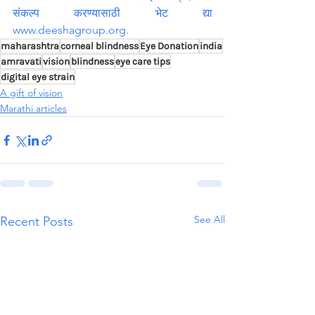
संकल्प करण्यासाठी भेट द्या 
www.deeshagroup.org
.
maharashtra
corneal blindness
Eye Donation
india
amravati
vision
blindness
eye care tips
digital eye strain
A gift of vision
Marathi articles
See All
Recent Posts