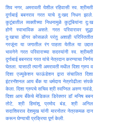
शिव नगर, अमरावती येशील रहिवासी स्व. श्रीमती 
दुर्गाबाई बबनराव गरत याचे दुःखद निधन झाले. 
कुटूंबातील व्यक्तीच्या निधनामुळे कुटूंबियांना दुःख 
होणे स्वाभाविक असते. गरत परिवारावर सुद्धा 
दुःखाचा डोंगर कोसळले परंतु अशाही परिस्तितीत 
गरजूंना या जगातील रंग पाहता येतील या उद्दात 
भावनेने गरत परिवाराच्या सदस्यांनी स्व. श्रीमती 
दुर्गाबाई बबनराव गरत यांचे नेत्रदान करण्याचा निर्णय 
घेतला. यासाठी त्यानी अमरावती मधील दिशा ग्रुप व 
दिशा एज्युकेशन फाऊंडेशन द्वारा संचालित दिशा 
इंटरनॅशनल आय बँक या धर्मदाय नेत्रपेढीला संपर्क 
केला. दिशा ग्रुपचे सचिव श्री स्वप्निल अरुण गावंडे, 
दिशा आय बँकेचे मेडिकल डिरेक्त्तर डॉ मनिष बबन 
तोटे, श्री हिमांशू प्रमोद बंड, श्री अनिल 
सदाशिवराव देशमुख यांनी मारनोतर नेत्रकमळ दान 
करून घेण्याची प्रक्रिया पूर्ण केली.