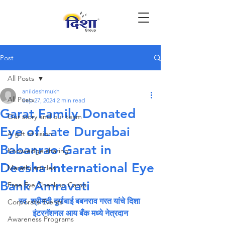
Post
All Posts
anildeshmukh
All Posts
Sep 27, 2024
2 min read
Garat Family Donated
Our story and our team
Eye of Late Durgabai
A gift of vision
Babanrao Garat in
Knowledge sharing
Deesha International Eye
Marathi articles
Bank Amravati
Free Eye Checkup Camp
स्व. श्रीमती दुर्गाबाई बबनराव गरत यांचे दिशा 
Corporate Events
इंटरनॅशनल आय बँक मध्ये नेत्रदान
Awareness Programs