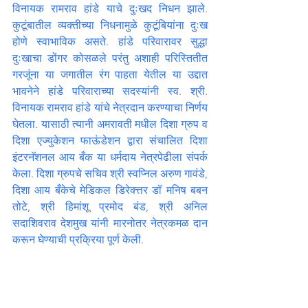
विनायक रामराव हांडे याचे दुःखद निधन झाले. 
कुटूंबातील व्यक्तीच्या निधनामुळे कुटूंबियांना दुःख 
होणे स्वाभाविक असते. हांडे परिवारावर सुद्धा 
दुःखाचा डोंगर कोसळले परंतु अशाही परिस्तितीत 
गरजूंना या जगातील रंग पाहता येतील या उद्दात 
भावनेने हांडे परिवाराच्या सदस्यांनी स्व. श्री. 
विनायक रामराव हांडे यांचे नेत्रदान करण्याचा निर्णय 
घेतला. यासाठी त्यानी अमरावती मधील दिशा ग्रुप व 
दिशा एज्युकेशन फाऊंडेशन द्वारा संचालित दिशा 
इंटरनॅशनल आय बँक या धर्मदाय नेत्रपेढीला संपर्क 
केला. दिशा ग्रुपचे सचिव श्री स्वप्निल अरुण गावंडे, 
दिशा आय बँकेचे मेडिकल डिरेक्त्तर डॉ मनिष बबन 
तोटे, श्री हिमांशू प्रमोद बंड, श्री अनिल 
सदाशिवराव देशमुख यांनी मारनोतर नेत्रकमळ दान 
करून घेण्याची प्रक्रिया पूर्ण केली.