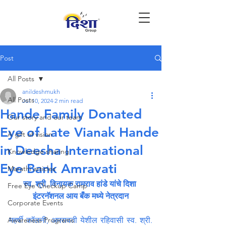
Post
All Posts
anildeshmukh
All Posts
Jul 10, 2024
2 min read
Hande Family Donated
Our story and our team
Eye of Late Vianak Hande
A gift of vision
in Deesha International
Knowledge sharing
Eye Bank Amravati
Marathi articles
स्व. श्री. विनायक रामराव हांडे यांचे दिशा 
Free Eye Checkup Camp
इंटरनॅशनल आय बँक मध्ये नेत्रदान
Corporate Events
Awareness Programs
महर्षी कॉलनी, अमरावती येशील रहिवासी स्व. श्री. 