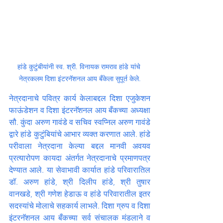
हांडे कुटुंबीयांनी स्व. श्री. विनायक रामराव हांडे यांचे 
नेत्रकलम दिशा इंटरनॅशनल आय बँकेला सुपूर्त केले.
नेत्रदानाचे पवित्र कार्य केलाबद्दल दिशा एजुकेशन 
फाऊंडेशन व दिशा इंटरनॅशनल आय बँकच्या अध्यक्षा 
सौ. कुंदा अरुण गावंडे व सचिव स्वप्निल अरुण गावंडे 
द्वारे हांडे कुटुंबियांचे आभार व्यक्त करणात आले. हांडे 
परीवाला नेत्रदाना केल्या बद्दल मानवी अवयव 
प्रत्यारोपण कायदा अंतर्गत नेत्रदानाचे प्रमाणपत्र 
देण्यात आले. या सेवाभावी कार्यात हांडे परिवारातिल 
डॉ. अरुण हांडे, श्री दिलीप हांडे, श्री तुषार 
वानखडे, श्री गणेश हेडाऊ व हांडे परिवारातील इतर 
सदस्यांचे मोलाचे सहकार्य लाभले. दिशा ग्रुप व दिशा 
इंटरनॅशनल आय बँकच्या सर्व संचालक मंडलाने व 