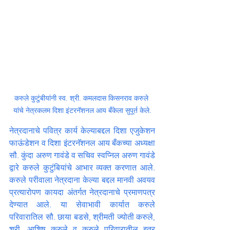
करुले कुटुंबीयांनी स्व. श्री. कमलदास किसनराव करुले 
यांचे नेत्रकलम दिशा इंटरनॅशनल आय बँकेला सुपूर्त केले.
नेत्रदानाचे पवित्र कार्य केल्याबद्दल दिशा एजुकेशन 
फाऊंडेशन व दिशा इंटरनॅशनल आय बँकच्या अध्यक्षा 
सौ. कुंदा अरुण गावंडे व सचिव स्वप्निल अरुण गावंडे 
द्वारे करुले कुटुंबियांचे आभार व्यक्त करणात आले. 
करुले परीवाला नेत्रदाना केल्या बद्दल मानवी अवयव 
प्रत्यारोपण कायदा अंतर्गत नेत्रदानाचे प्रमाणपत्र 
देण्यात आले. या सेवाभावी कार्यात करुले 
परिवारातिल सौ. छाया बडसे, श्रीमती ज्योती करुले, 
श्री. आशिष करुले व करुले परिवारातील इतर 