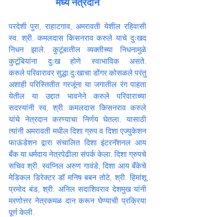
मध्ये नेत्रदान
परदेशी पुरा, राहाटगाव, अमरावती येशील रहिवासी 
स्व. श्री. कमलदास किसनराव करुले याचे दुःखद 
निधन झाले. कुटूंबातील व्यक्तीच्या निधनामुळे 
कुटूंबियांना दुःख होणे स्वाभाविक असते. 
करुले परिवारावर सुद्धा दुःखाचा डोंगर कोसळले परंतु 
अशाही परिस्तितीत गरजूंना या जगातील रंग पाहता 
येतील या उद्दात भावनेने करुले परिवाराच्या 
सदस्यांनी स्व. श्री. कमलदास किसनराव करुले 
यांचे नेत्रदान करण्याचा निर्णय घेतला. यासाठी 
त्यांनी अमरावती मधील दिशा ग्रुप व दिशा एज्युकेशन 
फाऊंडेशन द्वारा संचालित दिशा इंटरनॅशनल आय 
बँक या धर्मदाय नेत्रपेढीला संपर्क केला. दिशा ग्रुपचे 
सचिव श्री. स्वप्निल अरुण गावंडे, दिशा आय बँकेचे 
मेडिकल डिरेक्टर डॉ मनिष बबन तोटे, श्री. हिमांशू 
प्रमोद बंड, श्री. अनिल सदाशिवराव देशमुख यांनी 
मरणोत्तर नेत्रकमळ दान करून घेण्याची प्रक्रिया 
पूर्ण केली.