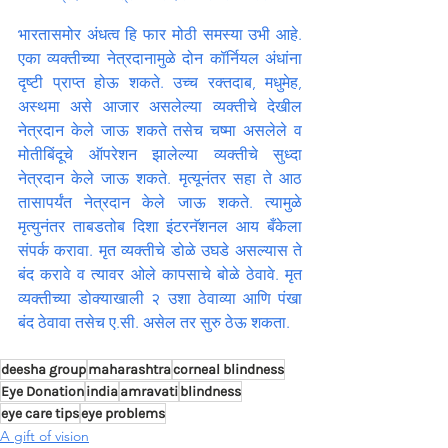
भारतासमोर अंधत्व हि फार मोठी समस्या उभी आहे. 
एका व्यक्तीच्या नेत्रदानामुळे दोन कॉर्नियल अंधांना 
दृष्टी प्राप्त होऊ शकते. उच्च रक्तदाब, मधुमेह, 
अस्थमा असे आजार असलेल्या व्यक्तीचे देखील 
नेत्रदान केले जाऊ शकते तसेच चष्मा असलेले व 
मोतीबिंदूचे ऑपरेशन झालेल्या व्यक्तीचे सुध्दा 
नेत्रदान केले जाऊ शकते. मृत्यूनंतर सहा ते आठ 
तासापर्यंत नेत्रदान केले जाऊ शकते. त्यामुळे 
मृत्युनंतर ताबडतोब दिशा इंटरनॅशनल आय बँकेला 
संपर्क करावा. मृत व्यक्तीचे डोळे उघडे असल्यास ते 
बंद करावे व त्यावर ओले कापसाचे बोळे ठेवावे. मृत 
व्यक्तीच्या डोक्याखाली २ उशा ठेवाव्या आणि पंखा 
बंद ठेवावा तसेच ए.सी. असेल तर सुरु ठेऊ शकता.
deesha group
maharashtra
corneal blindness
Eye Donation
india
amravati
blindness
eye care tips
eye problems
A gift of vision