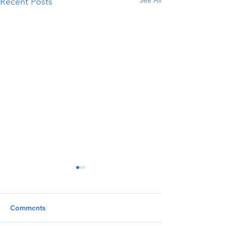
See All
Recent Posts
Comments