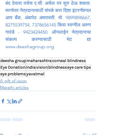
बंद ठेवावा तसेच ए.सी. असेल तर सुरु ठेऊ शकता. 
मरनोतर नेत्रदानासाठी संपर्क करा दिशा इंटरनॅशनल 
आय बँक, अंबापेठ अमरावती. मो. 9899898667, 
8275539754, 7378656145 किवा स्वप्नील अरुण 
गावंडे - 9423424450. ऑनलाईन नेत्रदानाचा 
संकल्प करण्यासाठी भेट द्या 
www.deeshagroup.org
.
deesha group
maharashtra
corneal blindness
Eye Donation
india
vision
blindness
eye care tips
eye problems
yavatmal
A gift of vision
Marathi articles