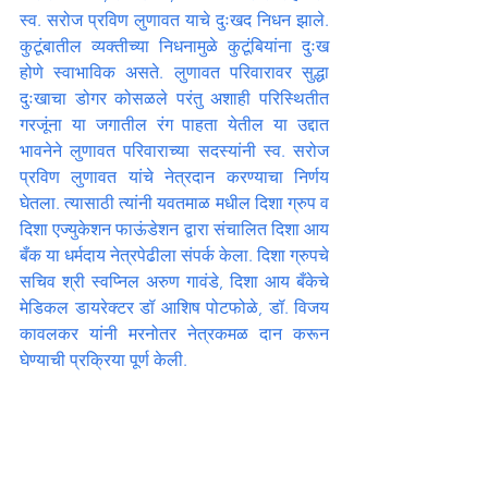
स्व. सरोज प्रविण लुणावत याचे दुःखद निधन झाले. 
कुटूंबातील व्यक्तीच्या निधनामुळे कुटूंबियांना दुःख 
होणे स्वाभाविक असते. लुणावत परिवारावर सुद्धा 
दुःखाचा डोगर कोसळले परंतु अशाही परिस्थितीत 
गरजूंना या जगातील रंग पाहता येतील या उद्दात 
भावनेने लुणावत परिवाराच्या सदस्यांनी स्व. सरोज 
प्रविण लुणावत यांचे नेत्रदान करण्याचा निर्णय 
घेतला. त्यासाठी त्यांनी यवतमाळ मधील दिशा ग्रुप व 
दिशा एज्युकेशन फाऊंडेशन द्वारा संचालित दिशा आय 
बँक या धर्मदाय नेत्रपेढीला संपर्क केला. दिशा ग्रुपचे 
सचिव श्री स्वप्निल अरुण गावंडे, दिशा आय बँकेचे 
मेडिकल डायरेक्टर डॉ आशिष पोटफोळे, डॉ. विजय 
कावलकर यांनी मरनोतर नेत्रकमळ दान करून 
घेण्याची प्रक्रिया पूर्ण केली.