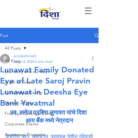
Post
All Posts
anildeshmukh
All Posts
Aug 14, 2024
2 min read
Lunawat Family Donated
Our story and our team
Eye of Late Saroj Pravin
A gift of vision
Lunawat in Deesha Eye
Knowledge sharing
Bank Yavatmal
Marathi articles
स्व. सरोज प्रविण लुणावत यांचे दिशा 
Free Eye Checkup Camp
आय बँक मध्ये नेत्रदान
Corporate Events
Awareness Programs
केसरीया भवन, लकडगंज, यवतमाळ येशील रहिवासी 