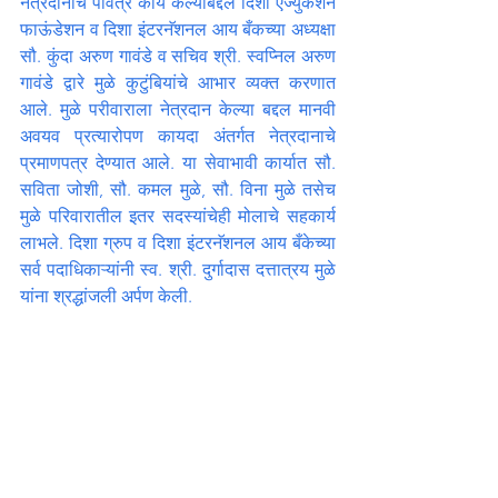
नेत्रदानाचे पवित्र कार्य केल्याबद्दल दिशा एज्युकेशन 
फाऊंडेशन व दिशा इंटरनॅशनल आय बँकच्या अध्यक्षा 
सौ. कुंदा अरुण गावंडे व सचिव श्री. स्वप्निल अरुण 
गावंडे द्वारे मुळे कुटुंबियांचे आभार व्यक्त करणात 
आले. मुळे परीवाराला नेत्रदान केल्या बद्दल मानवी 
अवयव प्रत्यारोपण कायदा अंतर्गत नेत्रदानाचे 
प्रमाणपत्र देण्यात आले. या सेवाभावी कार्यात सौ. 
सविता जोशी, सौ. कमल मुळे, सौ. विना मुळे तसेच 
मुळे परिवारातील इतर सदस्यांचेही मोलाचे सहकार्य 
लाभले. दिशा ग्रुप व दिशा इंटरनॅशनल आय बँकेच्या 
सर्व पदाधिकाऱ्यांनी स्व. श्री. दुर्गादास दत्तात्रय मुळे 
यांना श्रद्धांजली अर्पण केली.