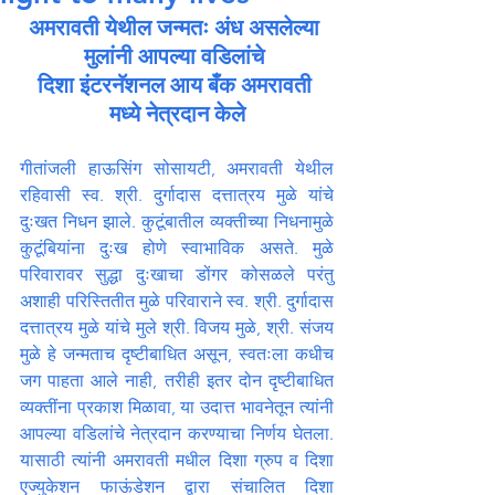
अमरावती येथील जन्मतः अंध असलेल्या 
मुलांनी आपल्या वडिलांचे 
दिशा इंटरनॅशनल आय बँक अमरावती 
मध्ये नेत्रदान केले
गीतांजली हाऊसिंग सोसायटी, अमरावती येथील 
रहिवासी स्व. श्री. दुर्गादास दत्तात्रय मुळे यांचे 
दुःखत निधन झाले. कुटूंबातील व्यक्तीच्या निधनामुळे 
कुटूंबियांना दुःख होणे स्वाभाविक असते. मुळे 
परिवारावर सुद्धा दुःखाचा डोंगर कोसळले परंतु 
अशाही परिस्तितीत मुळे परिवाराने स्व. श्री. दुर्गादास 
दत्तात्रय मुळे यांचे मुले श्री. विजय मुळे, श्री. संजय 
मुळे हे जन्मताच दृष्टीबाधित असून, स्वतःला कधीच 
जग पाहता आले नाही, तरीही इतर दोन दृष्टीबाधित 
व्यक्तींना प्रकाश मिळावा, या उदात्त भावनेतून त्यांनी 
आपल्या वडिलांचे नेत्रदान करण्याचा निर्णय घेतला. 
यासाठी त्यांनी अमरावती मधील दिशा ग्रुप व दिशा 
एज्युकेशन फाऊंडेशन द्वारा संचालित दिशा 