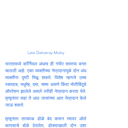
Late Dattatray Muley
भारतामध्ये कॉर्नियल अंधत्व ही गंभीर समस्या बनत 
चालली आहे. एका व्यक्तीच्या नेत्रदानामुळे दोन अंध 
व्यक्तींना दृष्टी मिळू शकते. विशेष म्हणजे उच्च 
रक्तदाब, मधुमेह, दमा, चष्मा असणे किंवा मोतीबिंदूचे 
ऑपरेशन झालेले असले तरीही नेत्रदान करता येते. 
मृत्यूनंतर सहा ते आठ तासांच्या आत नेत्रदान केले 
जाऊ शकते.
मृत्यूनंतर तात्काळ डोळे बंद करून त्यावर ओले 
कापसाचे बोळे ठेवावेत, डोक्याखाली दोन उशा 