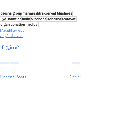
deesha group
maharashtra
corneal blindness
Eye Donation
india
blindness
i4deesha
Amravati
organ donation
medical
Marathi articles
A gift of vision
See All
Recent Posts