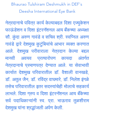
Bhaurao Tulshiram Deshmukh in DEF's 
Deesha International Eye Bank
नेत्रदानाचे पवित्र कार्य केल्याबद्दल दिशा एज्युकेशन 
फाऊंडेशन व दिशा इंटरनॅशनल आय बँकच्या अध्यक्षा 
सौ. कुंदा अरुण गावंडे व सचिव श्री. स्वप्निल अरुण 
गावंडे द्वारे देशमुख कुटुंबियांचे आभार व्यक्त करणात 
आले. देशमुख परीवाराला नेत्रदान केल्या बद्दल 
मानवी अवयव प्रत्यारोपण कायदा अंतर्गत 
नेत्रदानाचे प्रमाणपत्र देण्यात आले. या सेवाभावी 
कार्यात देशमुख परिवारातील डॉ. वैशाली वानखडे, 
डॉ. अतुल जैन, डॉ. रविंद्र वाघमारे, डॉ. निलेश इंगळे 
तसेच परिवारातील इतर सदस्यांचेही मोलाचे सहकार्य 
लाभले. दिशा ग्रुप व दिशा इंटरनॅशनल आय बँकेच्या 
सर्व पदाधिकाऱ्यांनी स्व. प्रा. भाऊराव तुळशीराम 
देशमुख यांना श्रद्धांजली अर्पण केली.