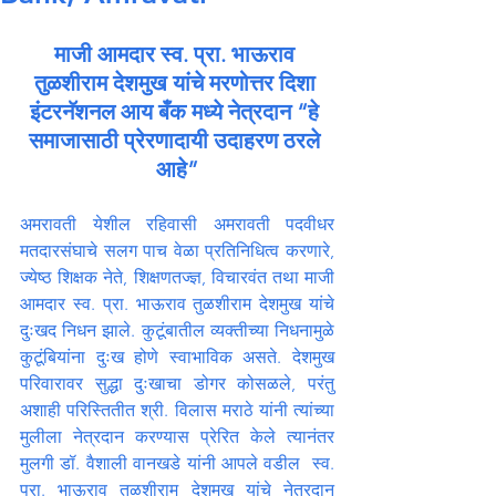
माजी आमदार स्व. प्रा. भाऊराव 
तुळशीराम देशमुख यांचे मरणोत्तर दिशा 
इंटरनॅशनल आय बँक मध्ये नेत्रदान “हे 
समाजासाठी प्रेरणादायी उदाहरण ठरले 
आहे”
अमरावती येशील रहिवासी अमरावती पदवीधर 
मतदारसंघाचे सलग पाच वेळा प्रतिनिधित्व करणारे, 
ज्येष्ठ शिक्षक नेते, शिक्षणतज्ज्ञ, विचारवंत तथा माजी 
आमदार स्व. प्रा. भाऊराव तुळशीराम देशमुख यांचे 
दुःखद निधन झाले. कुटूंबातील व्यक्तीच्या निधनामुळे 
कुटूंबियांना दुःख होणे स्वाभाविक असते. देशमुख 
परिवारावर सुद्धा दुःखाचा डोगर कोसळले, परंतु 
अशाही परिस्तितीत श्री. विलास मराठे यांनी त्यांच्या 
मुलीला नेत्रदान करण्यास प्रेरित केले त्यानंतर 
मुलगी डॉ. वैशाली वानखडे यांनी आपले वडील  स्व. 
प्रा. भाऊराव तुळशीराम देशमुख यांचे नेत्रदान 