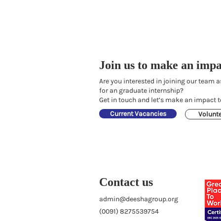
Join us to make an impa
Are you interested in joining our team a
for an graduate internship?
Get in touch and let’s make an impact t
Current Vacancies
Volunt
Contact us
admin@deeshagroup.org
(0091) 8275539754