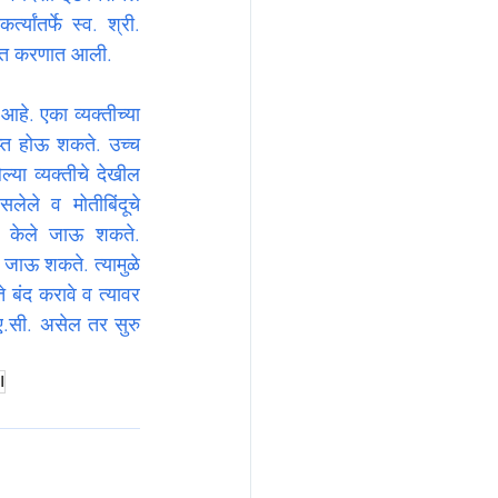
यांतर्फे स्व. श्री. 
र्पित करणात आली.
े. एका व्यक्तीच्या 
राप्त होऊ शकते. उच्च 
ा व्यक्तीचे देखील 
ेले व मोतीबिंदूचे 
ान केले जाऊ शकते. 
े जाऊ शकते. त्यामुळे 
 बंद करावे व त्यावर 
ए.सी. असेल तर सुरु 
l