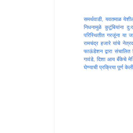
समर्थवाडी, यवतमाळ येशील र
निधनामुळे कुटूंबियांना 
परिस्थितीत गरजूंना या जग
रामचंद्र हजारे यांचे नेत
फाऊंडेशन द्वारा संचालित 
गावंडे, दिशा आय बँकेचे 
घेण्याची प्रक्रिया पूर्ण केल