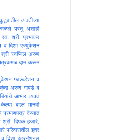
ूंबातील व्यक्तीच्या 
ोसळले परंतु अशाही 
स्व. श्री. प्रभाकर 
प व दिशा एज्युकेशन 
श्री स्वप्निल अरुण 
नेत्रकमळ दान करून 
एजुकेशन फाऊंडेशन व 
ुंदा अरुण गावंडे व 
बियांचे आभार व्यक्त 
ेल्या बद्दल मानवी 
 प्रमाणपत्र देण्यात 
 श्री. दिपक हजारे, 
ारे परिवारातील इतर 
प व दिशा इंटरनॅशनल 