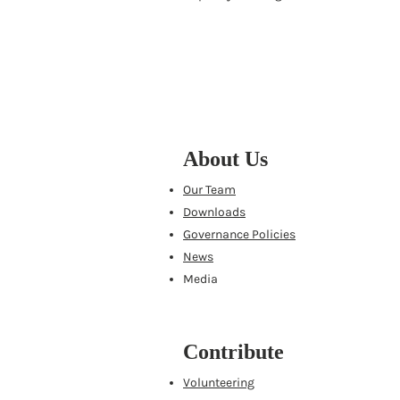
About Us
Our Team
Downloads
Governance Policies
News
Media
Contribute
Volunteering