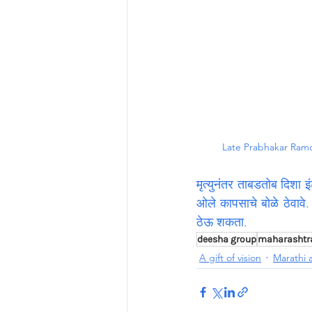
Late Prabhakar Ram
मृत्युनंतर ताबडतोब दिशा इ
ओले कापसाचे बोळे ठेवावे.
ठेऊ शकता.
deesha group
maharashtr
A gift of vision
Marathi a