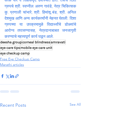
काळे सर व शिक्षकवृंद उपस्थित होते. तसेच दिशा 
ग्रुपचे श्री. स्वप्नील अरुण गावंडे, नेत्र चिकित्सक 
कु. प्रणाली चांभारे, श्री. हिमांशू बंड, श्री. अनिल 
देशमुख आणि अन्य कार्यकर्त्यांनी मेहनत घेतली. दिशा 
ग्रुपच्या या उपक्रमामुळे विद्यार्थ्यांचे डोळ्यांचे 
आरोग्य तपासण्यासह, नेत्रदानाबाबत जनजागृती 
करण्याचे महत्त्वपूर्ण कार्य घडून आले.
deesha group
corneal blindness
amravati
eye care tips
mobile eye care unit
eye checkup camp
Free Eye Checkup Camp
Marathi articles
See All
Recent Posts