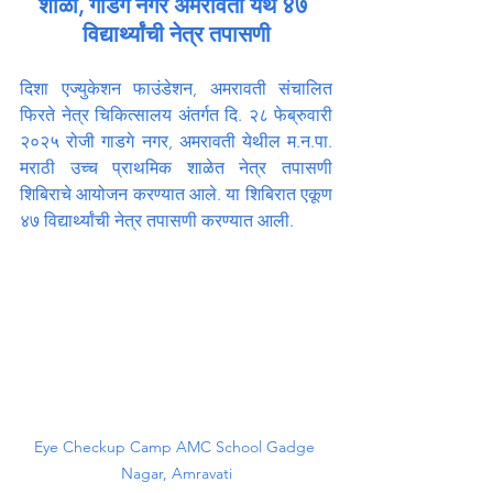
शाळा, गाडगे नगर अमरावती येथे ४७ 
विद्यार्थ्यांची नेत्र तपासणी
दिशा एज्युकेशन फाउंडेशन, अमरावती संचालित 
फिरते नेत्र चिकित्सालय अंतर्गत दि. २८ फेब्रुवारी 
२०२५ रोजी गाडगे नगर, अमरावती येथील म.न.पा. 
मराठी उच्च प्राथमिक शाळेत नेत्र तपासणी 
शिबिराचे आयोजन करण्यात आले. या शिबिरात एकूण 
४७ विद्यार्थ्यांची नेत्र तपासणी करण्यात आली.
Eye Checkup Camp AMC School Gadge 
Nagar, Amravati