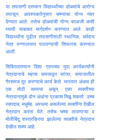
या तपासणी दरम्यान विद्यार्थ्यांच्या डोळ्यांचे आरोग्य 
तपासून, आवश्यकतेनुसार चष्म्याचा योग्य नंबर 
देण्यात आले. तसेच डोळ्यांची योग्य काळजी कशी 
घ्यावी याबाबत मार्गदर्शन करण्यात आले. काही 
विद्यार्थ्यांना पुढील तपासणीसाठी स्थानिक, धर्मदाय 
नेत्र रुग्णालयात पाठवण्याची शिफारस करण्यात 
आली.
शिबिरादरम्यान दिशा ग्रुपच्या युवा कार्यकर्त्यांनी 
नेत्रदानाचे महत्त्व समजावून सांगत, समाजातील 
गैरसमज दूर करण्याचे कार्य केले. भारतात अंधत्व ही 
एक मोठी समस्या असून, एका व्यक्तीच्या 
नेत्रदानामुळे दोन अंधांना प्रकाश मिळू शकतो. उच्च 
रक्तदाब, मधुमेह, अस्थमा असलेल्या व्यक्तींना देखील 
नेत्रदान करता येते. तसेच चष्मा लावणाऱ्या व 
मोतीबिंदू शस्त्रक्रिया झालेल्या व्यक्तीचे नेत्रदान 
देखील शक्य आहे.