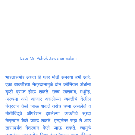
Late Mr. Ashok Jawaharmalani
भारतासमोर अंधत्व हि फार मोठी समस्या उभी आहे. 
एका व्यक्तीच्या नेत्रदानामुळे दोन कॉर्नियल अंधांना 
दृष्टी प्राप्त होऊ शकते. उच्च रक्तदाब, मधुमेह, 
अस्थमा असे आजार असलेल्या व्यक्तीचे देखील 
नेत्रदान केले जाऊ शकते तसेच चष्मा असलेले व 
मोतीबिंदूचे ऑपरेशन झालेल्या व्यक्तीचे सुध्दा 
नेत्रदान केले जाऊ शकते. मृत्यूनंतर सहा ते आठ 
तासापर्यंत नेत्रदान केले जाऊ शकते. त्यामुळे 