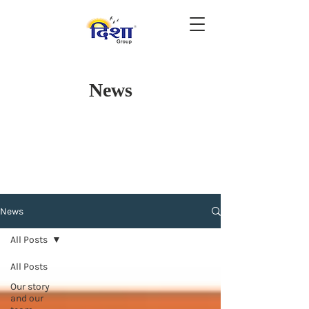
News
News
All Posts
All Posts
Our story
and our