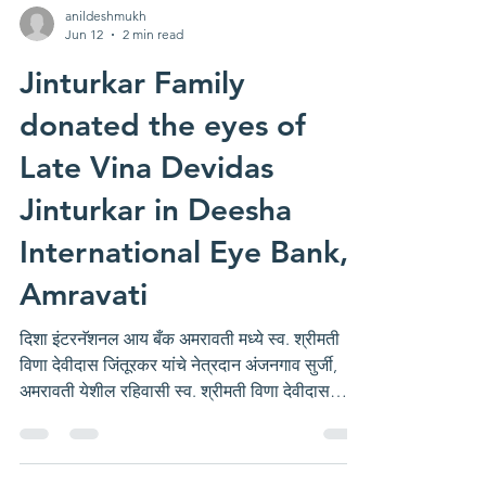
anildeshmukh
Jun 12
2 min read
Jinturkar Family
donated the eyes of
Late Vina Devidas
Jinturkar in Deesha
International Eye Bank,
Amravati
दिशा इंटरनॅशनल आय बँक अमरावती मध्ये स्व. श्रीमती
विणा देवीदास जिंतूरकर यांचे नेत्रदान अंजनगाव सुर्जी,
अमरावती येशील रहिवासी स्व. श्रीमती विणा देवीदास
जिंतूरकर यांचे दुःखद निधन झाले. कुटूंबातील व्यक्तीच्या