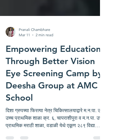
Pranali Chambhare
Mar 11
2 min read
Empowering Education
Through Better Vision
Eye Screening Camp by
Deesha Group at AMC
School
दिशा ग्रुपच्या फिरत्या नेत्र चिकित्सालयाद्वारे म.न.पा. उर्दू
उच्च प्राथमिक शाळा क्र. ६, चापराशीपुरा व म.न.पा. उच्च