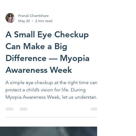
Pranali Chambhare
May 20
2 min read
A Small Eye Checkup
Can Make a Big
Difference — Myopia
Awareness Week
A simple eye checkup at the right time can
protect a child’s vision for life. During
Myopia Awareness Week, let us understand
the growing concern of short-sightedness
among children caused by excessive screen
time, limited outdoor activities, and
changing lifestyles. Early detection through