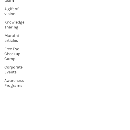
team
A gift of
vision
Knowledge
sharing
Marathi
articles
Free Eye
Checkup
Camp
Corporate
Events
Awareness
Programs