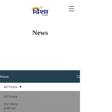
News
News
All Posts
All Posts
Our story
and our