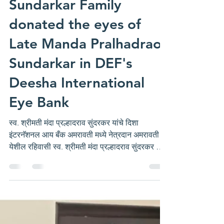
anildeshmukh
7 days ago
1 min read
Sundarkar Family
donated the eyes of
Late Manda Pralhadrao
Sundarkar in DEF's
Deesha International
Eye Bank
स्व. श्रीमती मंदा प्रल्हादराव सुंदरकर यांचे दिशा
इंटरनॅशनल आय बँक अमरावती मध्ये नेत्रदान अमरावती
येशील रहिवासी स्व. श्रीमती मंदा प्रल्हादराव सुंदरकर यांचे
दुःखद निधन झाले. सुंदरकर परिवारावर दुःखाचा डोंगर
कोसळले, परंतु अशाही परिस्थितीत मुलगी सौ. सीमा
बोरकर यांनी आपल्या आईचे स्व. श्रीमती मंदा प्रल्हादराव