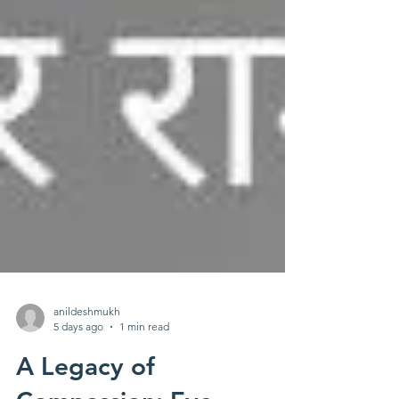
anildeshmukh
5 days ago
1 min read
A Legacy of