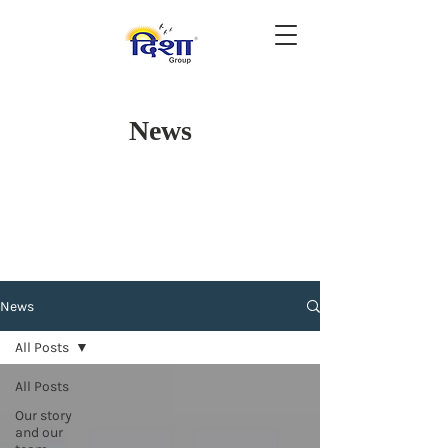
News
News
All Posts
All Posts
Our story
and our